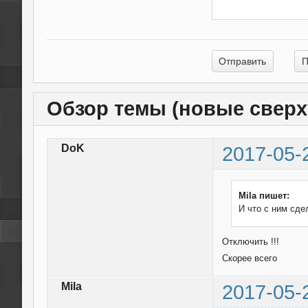
Обзор темы (новые сверх
DoK
2017-05-
Mila пишет:
И что с ним сде
Отключить !!!
Скорее всего
Mila
2017-05-