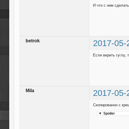
И что с ним сделат
betrok
2017-05-
Если верить гуглу, 
Mila
2017-05-
Скопированно с кре
▼
Spoiler