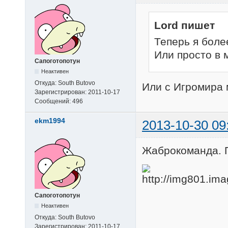
Lord пишет
Теперь я боле
Или просто в 
Сапоготопотун
Неактивен
Откуда:
South Butovo
Или с Игромира 
Зарегистрирован:
2011-10-17
Сообщений:
496
ekm1994
2013-10-30 09
Жаброкоманда. П
Сапоготопотун
Неактивен
Откуда:
South Butovo
Зарегистрирован:
2011-10-17