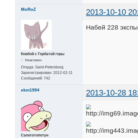
MoRoZ
2013-10-10 20
Набей 228 экспы 
Ковбой с Горбатой горы
Неактивен
Откуда:
Saint-Petersburg
Зарегистрирован:
2012-02-11
Сообщений:
742
ekm1994
2013-10-28 18
Сапоготопотун