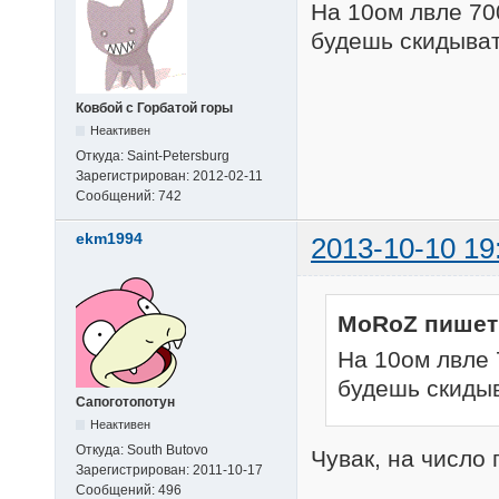
На 10ом лвле 70
будешь скидыва
Ковбой с Горбатой горы
Неактивен
Откуда:
Saint-Petersburg
Зарегистрирован:
2012-02-11
Сообщений:
742
ekm1994
2013-10-10 19
MoRoZ пишет
На 10ом лвле 
будешь скиды
Сапоготопотун
Неактивен
Откуда:
South Butovo
Чувак, на число
Зарегистрирован:
2011-10-17
Сообщений:
496