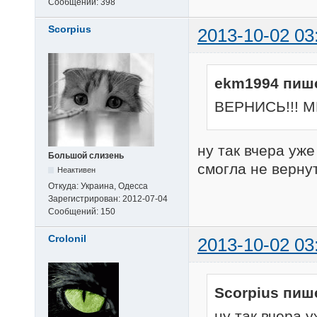
Сообщений:
398
Scorpius
2013-10-02 03
ekm1994 пиш
ВЕРНИСЬ!!! 
ну так вчера уже
Большой слизень
смогла не вернут
Неактивен
Откуда:
Украина, Одесса
Зарегистрирован:
2012-07-04
Сообщений:
150
Crolonil
2013-10-02 03
Scorpius пиш
ну так вчера 