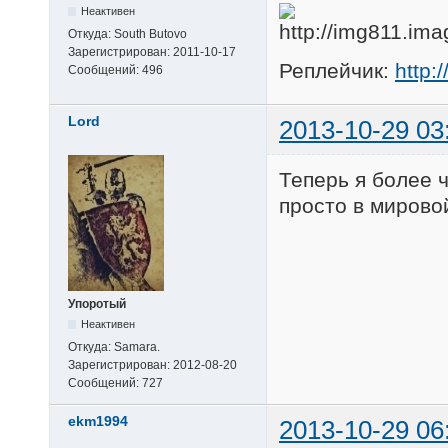
Неактивен
Откуда:
South Butovo
Зарегистрирован:
2011-10-17
Реплейчик:
http:
Сообщений:
496
Lord
2013-10-29 03
Теперь я более 
просто в мировой
Упоротый
Неактивен
Откуда:
Samara.
Зарегистрирован:
2012-08-20
Сообщений:
727
ekm1994
2013-10-29 06