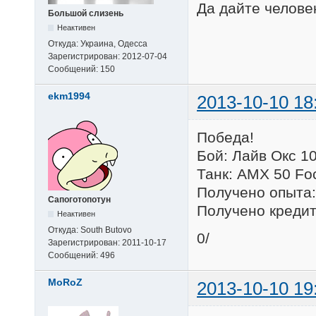
Да дайте челове
Большой слизень
Неактивен
Откуда:
Украина, Одесса
Зарегистрирован:
2012-07-04
Сообщений:
150
ekm1994
2013-10-10 18
Победа!
Бой: Лайв Окс 10
Танк: AMX 50 Fo
Получено опыта: 
Сапоготопотун
Получено кредит
Неактивен
Откуда:
South Butovo
0/
Зарегистрирован:
2011-10-17
Сообщений:
496
MoRoZ
2013-10-10 19