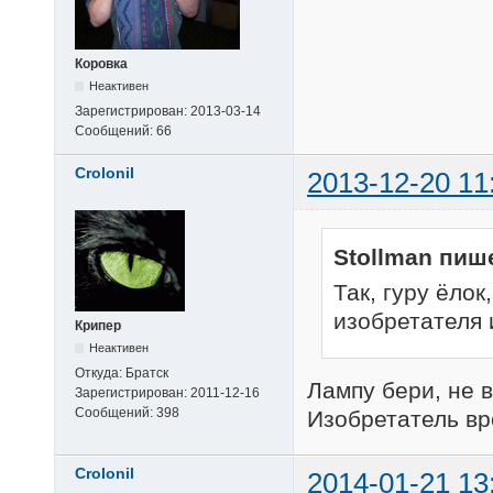
Коровка
Неактивен
Зарегистрирован:
2013-03-14
Сообщений:
66
Crolonil
2013-12-20 11
Stollman пиш
Так, гуру ёлок
изобретателя 
Крипер
Неактивен
Откуда:
Братск
Лампу бери, не в
Зарегистрирован:
2011-12-16
Сообщений:
398
Изобретатель вр
Crolonil
2014-01-21 13