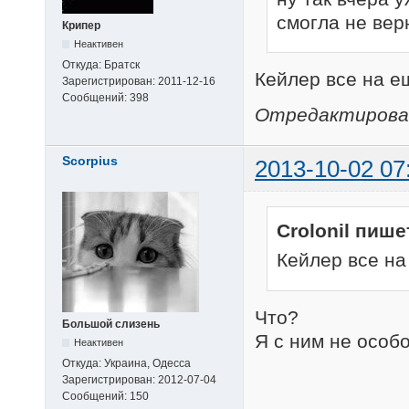
смогла не вер
Крипер
Неактивен
Откуда:
Братск
Кейлер все на е
Зарегистрирован:
2011-12-16
Сообщений:
398
Отредактировано
Scorpius
2013-10-02 07
Crolonil пише
Кейлер все на
Что?
Большой слизень
Я с ним не особ
Неактивен
Откуда:
Украина, Одесса
Зарегистрирован:
2012-07-04
Сообщений:
150