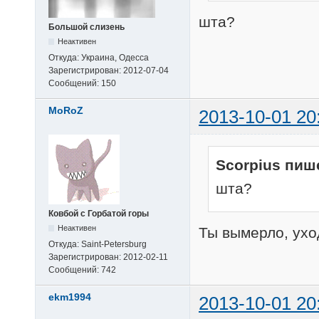
шта?
Большой слизень
Неактивен
Откуда:
Украина, Одесса
Зарегистрирован:
2012-07-04
Сообщений:
150
MoRoZ
2013-10-01 20
Scorpius пиш
шта?
Ковбой с Горбатой горы
Неактивен
Ты вымерло, ухо
Откуда:
Saint-Petersburg
Зарегистрирован:
2012-02-11
Сообщений:
742
ekm1994
2013-10-01 20