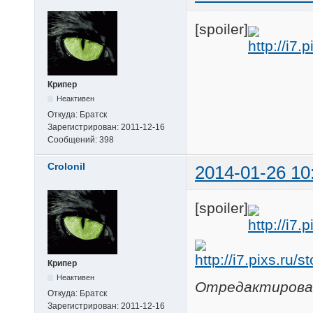
[spoiler]
Крипер
Неактивен
Откуда:
Братск
Зарегистрирован:
2011-12-16
Сообщений:
398
Crolonil
2014-01-26 10
[spoiler]
Крипер
Неактивен
Отредактировано
Откуда:
Братск
Зарегистрирован:
2011-12-16