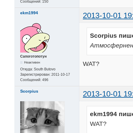
Сообщений:
150
ekm1994
2013-10-01 19
Scorpius пиш
Атмосфернен
Сапоготопотун
WAT?
Неактивен
Откуда:
South Butovo
Зарегистрирован:
2011-10-17
Сообщений:
496
Scorpius
2013-10-01 19
ekm1994 пиш
WAT?