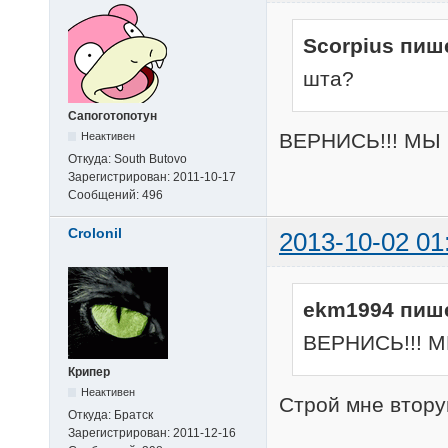
Scorpius пиш
шта?
Сапоготопотун
ВЕРНИСЬ!!! МЫ
Неактивен
Откуда:
South Butovo
Зарегистрирован:
2011-10-17
Сообщений:
496
Crolonil
2013-10-02 01
ekm1994 пиш
ВЕРНИСЬ!!! 
Крипер
Неактивен
Строй мне втору
Откуда:
Братск
Зарегистрирован:
2011-12-16