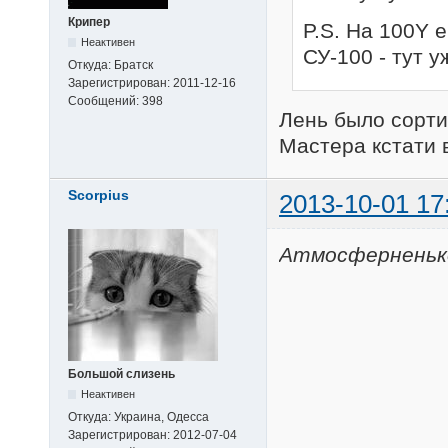
Крипер
P.S. На 100Y 
Неактивен
СУ-100 - тут у
Откуда:
Братск
Зарегистрирован:
2011-12-16
Сообщений:
398
Лень было сорти
Мастера кстати 
Scorpius
2013-10-01 17
Атмосферненьк
Большой слизень
Неактивен
Откуда:
Украина, Одесса
Зарегистрирован:
2012-07-04