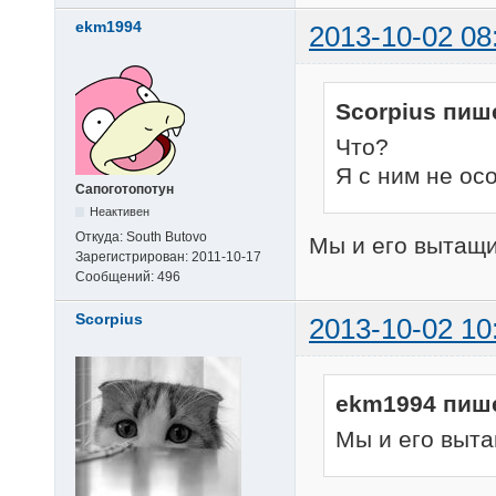
ekm1994
2013-10-02 08
Scorpius пиш
Что?
Я с ним не ос
Сапоготопотун
Неактивен
Откуда:
South Butovo
Мы и его вытащи
Зарегистрирован:
2011-10-17
Сообщений:
496
Scorpius
2013-10-02 10
ekm1994 пиш
Мы и его выта