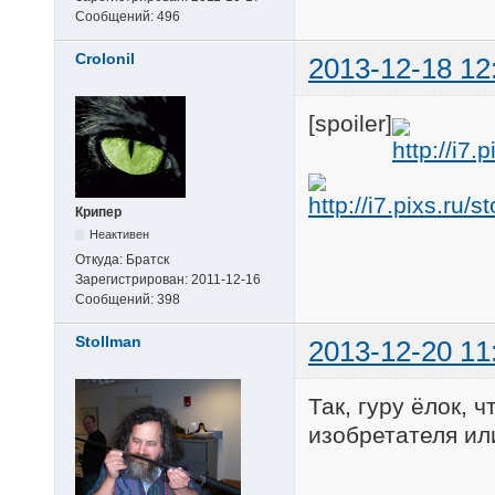
Сообщений:
496
Crolonil
2013-12-18 12
[spoiler]
Крипер
Неактивен
Откуда:
Братск
Зарегистрирован:
2011-12-16
Сообщений:
398
Stollman
2013-12-20 11
Так, гуру ёлок, 
изобретателя ил