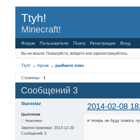
Ttyh!
Minecraft!
Форум
Пользователи
Поиск
Регистрация
Вход
Вы не вошли.
Пожалуйста, войдите или зарегистрируйтесь.
Ttyh!
→
Архив
→
разбанте плиз
Страницы
1
Сообщений 3
Stanislav
2014-02-08 18
Цыпленок
я теперь не буду ломать ч
Неактивен
Зарегистрирован:
2013-12-20
Сообщений:
5