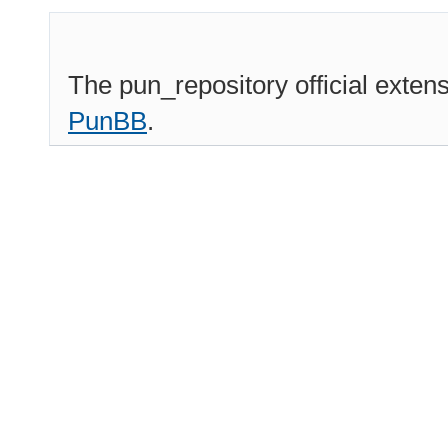
The pun_repository official exten
PunBB
.