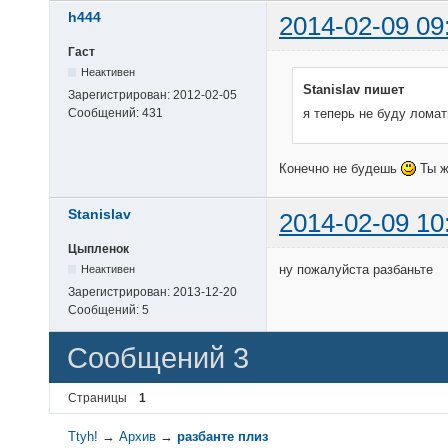
h444
2014-02-09 09
Гаст
Неактивен
Stanislav пишет
Зарегистрирован:
2012-02-05
Сообщений:
431
я теперь не буду ломат
Конечно не будешь
Ты ж
Stanislav
2014-02-09 10
Цыпленок
ну пожалуйста разбаньте
Неактивен
Зарегистрирован:
2013-12-20
Сообщений:
5
Сообщений 3
Страницы
1
Ttyh!
→
Архив
→
разбанте плиз