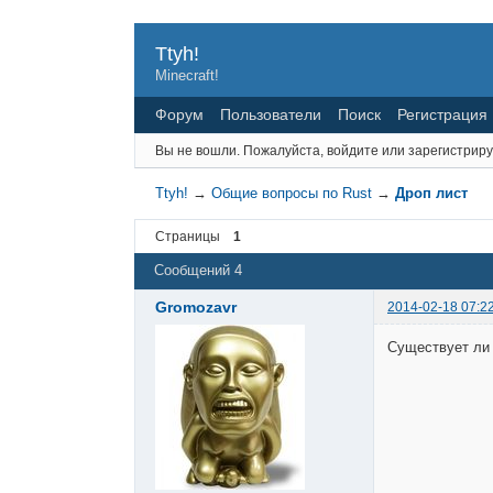
Ttyh!
Minecraft!
Форум
Пользователи
Поиск
Регистрация
Вы не вошли.
Пожалуйста, войдите или зарегистриру
Ttyh!
→
Общие вопросы по Rust
→
Дроп лист
Страницы
1
Сообщений 4
Gromozavr
2014-02-18 07:2
Существует ли 