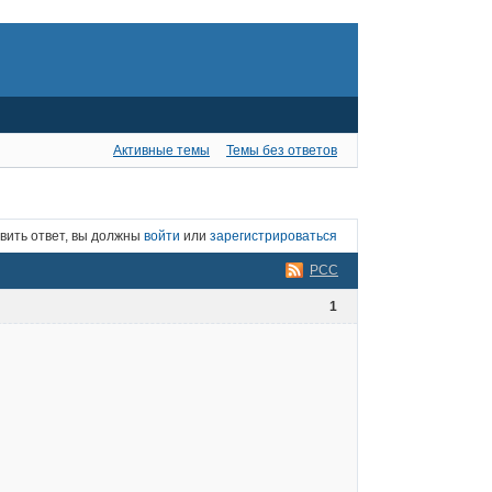
Активные темы
Темы без ответов
вить ответ, вы должны
войти
или
зарегистрироваться
РСС
1