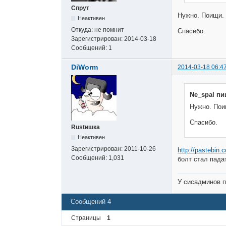
Спрут
Нужно. Поищи.
Неактивен
Откуда:
не помнит
Спасибо.
Зарегистрирован:
2014-03-18
Сообщений:
1
DiWorm
2014-03-18 06:4
Ne_spal пи
Нужно. Пои
Спасибо.
Rustишка
Неактивен
Зарегистрирован:
2011-10-26
http://pastebi
Сообщений:
1,031
болт стал пада
У сисадминов п
Сообщений 4
Страницы
1