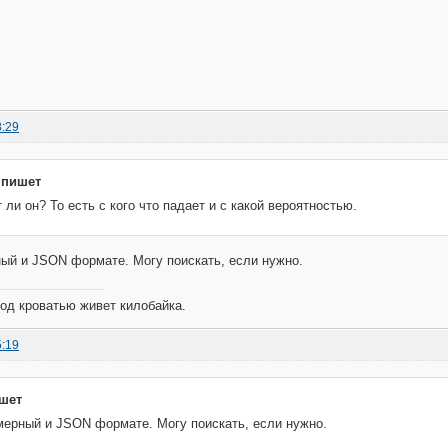
8:29
 пишет
ли он? То есть с кого что падает и с какой вероятностью.
ый и JSON формате. Могу поискать, если нужно.
од кроватью живет килобайка.
5:19
шет
мерный и JSON формате. Могу поискать, если нужно.