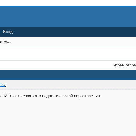
Вход
йтесь.
Чтобы отпра
2:27
он? То есть с кого что падает и с какой вероятностью.