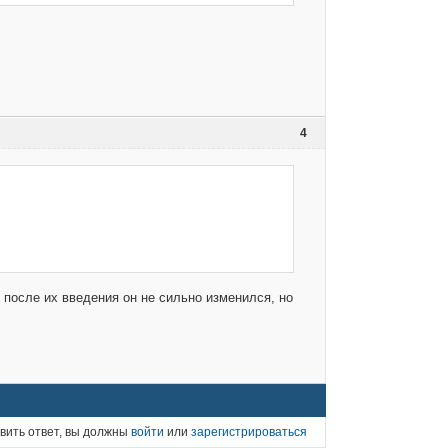
4
после их введения он не сильно изменился, но
вить ответ, вы должны
войти
или
зарегистрироваться