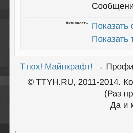
Сообщен
Активность
Показать
Показать
Ттюх! Майнкрафт!
→
Профил
© TTYH.RU, 2011-2014. К
(Раз пр
Да и 
.