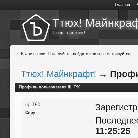
Главная
Ттюх! Майнкраф
Ттюх - взлетит!
Вы не вошли.
Пожалуйста, войдите или зарегистрируйтесь.
Ттюх! Майнкрафт!
→
Профи
Профиль пользователя ilj_T90
ilj_T90
Зарегист
Спрут
Последне
11:25:25