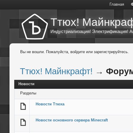
Главная
Ттюх! Майнкраф
Индустриализация! Электрификация! А
Вы не вошли.
Пожалуйста, войдите или зарегистрируйтесь.
Ттюх! Майнкрафт!
→
Фору
Новости
Разделы
Новости Ттюха
Новости основного сервера Minecraft