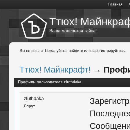
Главная
Ттюх! Майнкраф
Ваша маленькая тайна!
Вы не вошли.
Пожалуйста, войдите или зарегистрируйтесь.
Ттюх! Майнкрафт!
→
Профи
Профиль пользователя zluthdaka
zluthdaka
Зарегист
Спрут
Последне
Сообщен