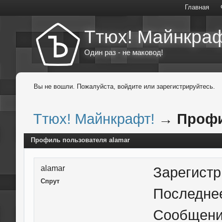
Главная
Ттюх! Майнкраф
Один раз - не маковод!
Вы не вошли.
Пожалуйста, войдите или зарегистрируйтесь.
Ттюх! Майнкрафт!
→
Профи
Профиль пользователя alamar
alamar
Зарегист
Спрут
Последне
Сообщен