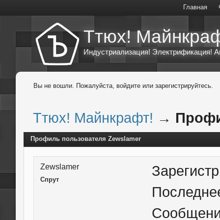
Главная
Ттюх! Майнкраф
Индустриализация! Электрификация! А
Вы не вошли.
Пожалуйста, войдите или зарегистрируйтесь.
Ттюх! Майнкрафт!
→
Профи
Профиль пользователя Zewslamer
Zewslamer
Зарегист
Спрут
Последне
Сообщен