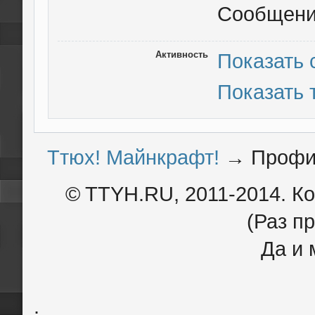
Сообщен
Активность
Показать
Показать
Ттюх! Майнкрафт!
→
Профи
© TTYH.RU, 2011-2014. К
(Раз пр
Да и 
.