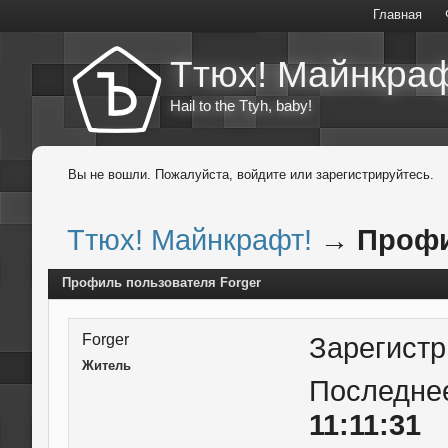
Главная
Ттюх! Майнкраф
Hail to the Ttyh, baby!
Вы не вошли.
Пожалуйста, войдите или зарегистрируйтесь.
Ттюх! Майнкрафт!
→
Профи
Профиль пользователя Forger
Forger
Зарегист
Житель
Последне
11:11:31