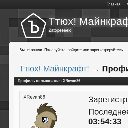
Главная
Ттюх! Майнкраф
Zatopeeeelo!
Вы не вошли.
Пожалуйста, войдите или зарегистрируйтесь.
Ттюх! Майнкрафт!
→
Профи
Профиль пользователя XRevan86
XRevan86
Зарегист
Последне
03:54:33