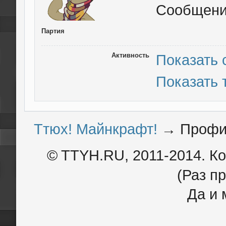
Сообщен
Партия
Активность
Показать
Показать
Ттюх! Майнкрафт!
→
Профи
© TTYH.RU, 2011-2014. К
(Раз пр
Да и 