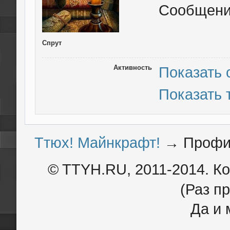
Сообщен
Спрут
Активность
Показать
Показать
Ттюх! Майнкрафт!
→
Профи
© TTYH.RU, 2011-2014. К
(Раз пр
Да и 