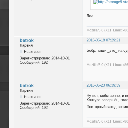
Лол!
Mozilla/5.0 (X11; Linux x8
betrok
2016-05-18 07:29:21
Партия
Бобр, тащи _это_ на с
Неактивен
Зарегистрирован:
2014-10-01
Сообщений:
192
Mozilla/5.0 (X11; Linux x8
betrok
2016-05-23 06:39:39
Партия
Ну вот, собственно, и 
Неактивен
Конкурс завершён, голо
Зарегистрирован:
2014-10-01
Повторный заход возмож
Сообщений:
192
Mozilla/5.0 (X11; Linux x8