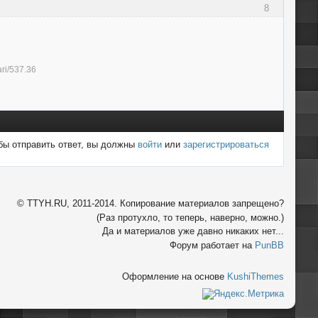
8
ri/537.36
бы отправить ответ, вы должны
войти
или
зарегистрироваться
© TTYH.RU, 2011-2014. Копирование материалов запрещено?
(Раз протухло, то теперь, наверно, можно.)
Да и материалов уже давно никаких нет...
Форум работает на
PunBB
Оформление на основе
KushiThemes