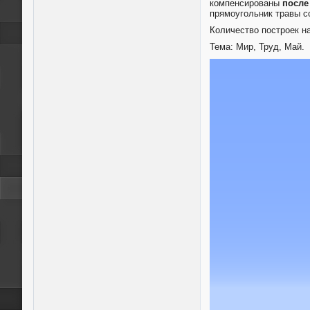
компенсированы
после
прямоугольник травы со
Количество построек на
Тема: Мир, Труд, Май.