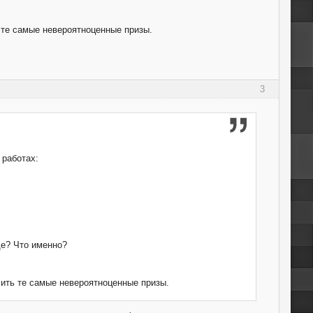
ь те самые невероятноценные призы.
3
 работах:
ще? Что именно?
чить те самые невероятноценные призы.