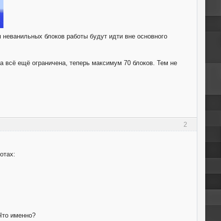
я неванильных блоков работы будут идти вне основного
та всё ещё ограничена, теперь максимум 70 блоков. Тем не
2
отах:
Что именно?