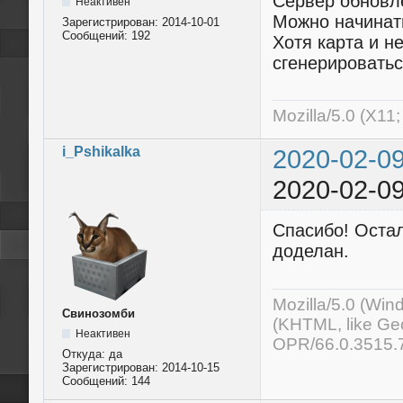
Сервер обновлё
Неактивен
Можно начинат
Зарегистрирован:
2014-10-01
Сообщений:
192
Хотя карта и н
сгенерироватьс
Mozilla/5.0 (X11
i_Pshikalka
2020-02-09
2020-02-09
Спасибо! Остал
доделан.
Mozilla/5.0 (Wi
Свинозомби
(KHTML, like Ge
Неактивен
OPR/66.0.3515.
Откуда:
да
Зарегистрирован:
2014-10-15
Сообщений:
144