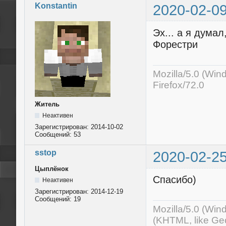
Konstantin
2020-02-09
Эх... а я дума
Форестри
Mozilla/5.0 (Wi
Firefox/72.0
Житель
Неактивен
Зарегистрирован:
2014-10-02
Сообщений:
53
sstop
2020-02-25
Цыплёнок
Спасибо)
Неактивен
Зарегистрирован:
2014-12-19
Сообщений:
19
Mozilla/5.0 (Wi
(KHTML, like Ge