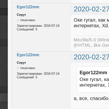
Egor122mm
2020-02-27
Спрут
Оке гугал, как
Неактивен
интернетах, Xd
Зарегистрирован:
2016-07-14
Сообщений:
5
Mozilla/5.0 (Wi
(KHTML, like Ge
Egor122mm
2020-02-27
Спрут
Неактивен
Egor122mm 
Зарегистрирован:
2016-07-14
Сообщений:
5
Оке гугал, к
интернетах, 
а, все, спасибо