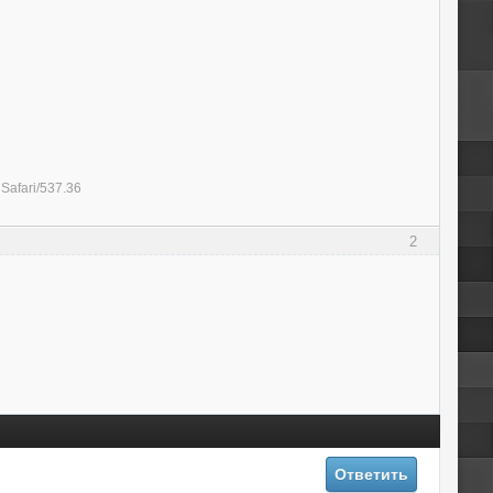
Safari/537.36
2
Ответить