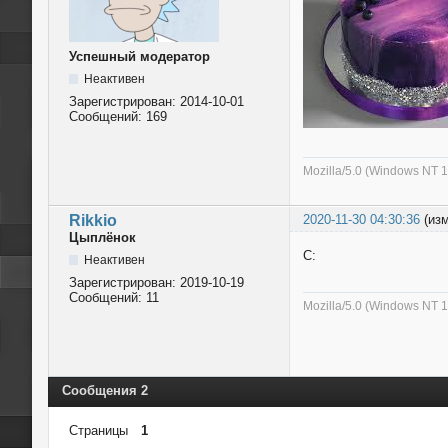
Успешный модератор
Неактивен
Зарегистрирован:
2014-10-01
Сообщений:
169
Mozilla/5.0 (Windows NT 
Rikkio
2020-11-30 04:30:36
(из
Цыплёнок
C:
Неактивен
Зарегистрирован:
2019-10-19
Сообщений:
11
Mozilla/5.0 (Windows NT 1
Сообщения 2
Страницы
1