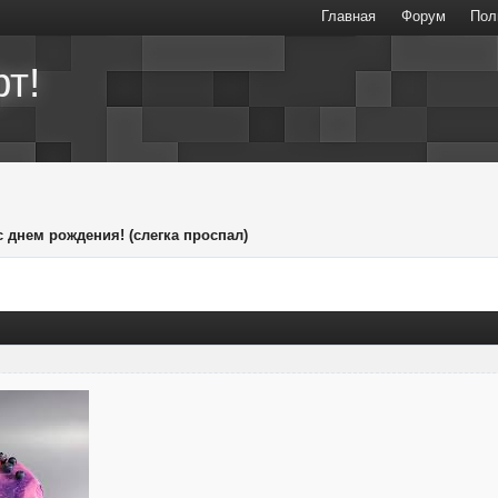
Главная
Форум
Пол
т!
 с днем рождения! (слегка проспал)