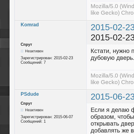
Mozilla/5.0 (Wi
like Gecko) Chr
Komrad
2015-02-23
2015-02-23
Спрут
Кстати, нужно 
Неактивен
дубовую дверь
Зарегистрирован:
2015-02-23
Сообщений:
7
Mozilla/5.0 (Wi
like Gecko) Chr
PSdude
2015-06-23
Спрут
Если я делаю ф
Неактивен
образом, чтобы
Зарегистрирован:
2015-06-07
Сообщений:
1
открывать двер
добавлять же в