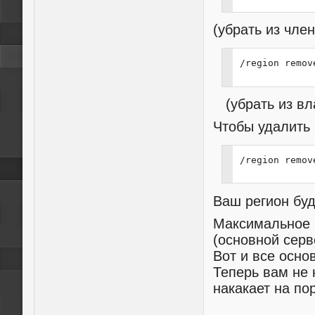
(убрать из чле
/region remov
(убрать из вл
Чтобы удалить 
/region remov
Ваш регион буд
Максимальное к
(основной серв
Вот и все осн
Теперь вам не 
накакает на по