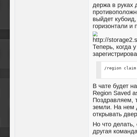
держа в руках 
противоположно
выйдет кубоид,
горизонтали и 
Теперь, когда 
зарегистрирова
/region claim
В чате будет н
Region Saved a
Поздравляем, т
земли. На нем 
открывать двери
Но что делать,
другая команда