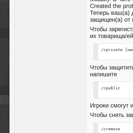
Created the prot
Теперь ваш(а) 
защищен(а) от 
Чтобы зарегист
их товарища/ей
/cprivate [ни
Чтобы защитить
напишите
/cpublic
Игроки смогут 
Чтобы снять за
/cremove