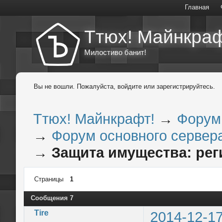
Главная
Ттюх! Майнкраф
Милостиво банит!
Вы не вошли.
Пожалуйста, войдите или зарегистрируйтесь.
Ттюх! Майнкрафт!
→
Форум
→
Форум основного сервера
→
Защита имущества: ре
Страницы
1
Сообщения 7
Tire
2014-12-17