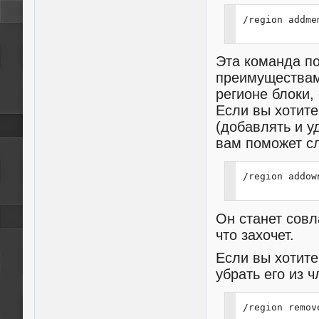
/region addme
Эта команда п
преимуществам
регионе блоки, 
Если вы хотите
(добавлять и у
вам поможет с
/region addow
Он станет совл
что захочет.
Если вы хотите
убрать его из 
/region remov