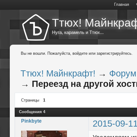
Главная
Ттюх! Майнкраф
Нуга, карамель и Ттюх...
Вы не вошли.
Пожалуйста, войдите или зарегистрируйтесь.
Ттюх! Майнкрафт!
→
Форум
→
Переезд на другой хост
Страницы
1
Сообщения 4
Pinkbyte
2015-09-11