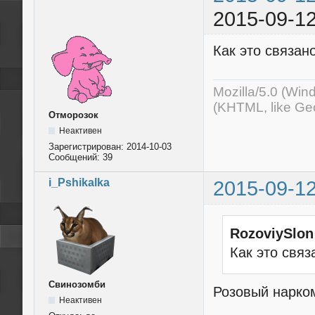
2015-09-12
Как это связано
Mozilla/5.0 (Wi
(KHTML, like Ge
Отморозок
Неактивен
Зарегистрирован:
2014-10-03
Сообщений:
39
i_Pshikalka
2015-09-12
RozoviySlon
Как это связ
Свинозомби
Розовый нарко
Неактивен