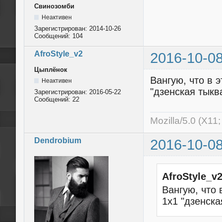
Свинозомби
Неактивен
Зарегистрирован:
2014-10-26
Сообщений:
104
AfroStyle_v2
2016-10-08
Цыплёнок
Вангую, что в 
Неактивен
"дзенская тыкв
Зарегистрирован:
2016-05-22
Сообщений:
22
Mozilla/5.0 (X11
Dendrobium
2016-10-08
AfroStyle_v
Вангую, что 
1x1 "дзенска