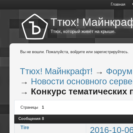
Главная
Ттюх! Майнкраф
Ттюх, который живёт на крыше.
Вы не вошли.
Пожалуйста, войдите или зарегистрируйтесь.
Ттюх! Майнкрафт!
→
Форум
→
Новости основного сервер
→
Конкурс тематических п
Страницы
1
Сообщения 8
Tire
2016-10-06