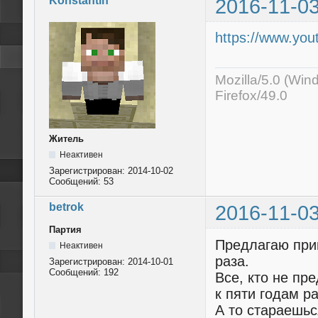
Konstantin
2016-11-03
https://www.y
Mozilla/5.0 (Wi
Firefox/49.0
Житель
Неактивен
Зарегистрирован:
2014-10-02
Сообщений:
53
betrok
2016-11-03
Партия
Предлагаю при
Неактивен
раза.
Зарегистрирован:
2014-10-01
Сообщений:
192
Все, кто не пр
к пяти годам р
А то стараешьс