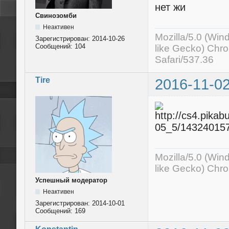
нет жи
Свинозомби
Неактивен
Mozilla/5.0 (Wi
Зарегистрирован:
2014-10-26
Сообщений:
104
like Gecko) Chr
Safari/537.36
Tire
2016-11-02
Mozilla/5.0 (Wi
like Gecko) Chr
Успешный модератор
Неактивен
Зарегистрирован:
2014-10-01
Сообщений:
169