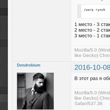
/warp rynok
1 место - 3 ст
2 место - 2 ст
3 место - 1 ста
Mozilla/5.0 (Wi
like Gecko) Chr
Dendrobium
2016-10-08
В этот раз я о
Mozilla/5.0 (Wi
like Gecko) Chr
Safari/537.36