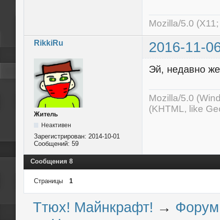
Mozilla/5.0 (X11
RikkiRu
2016-11-06
Эй, недавно же
Mozilla/5.0 (Wi
(KHTML, like Ge
Житель
Неактивен
Зарегистрирован:
2014-10-01
Сообщений:
59
Сообщения 8
Страницы
1
Ттюх! Майнкрафт!
→
Форум