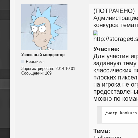
(ПОТРАЧЕНО)
Администрацией
конкурса темат
Участие:
Успешный модератор
Для участия иг
Неактивен
заданную тему 
Зарегистрирован:
2014-10-01
классических 
Сообщений:
169
плоских пиксел
на игрока не о
предоставлены 
можно по кома
/warp konkurs
Тема: