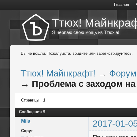
Главная
Ттюх! Майнкраф
Я черпаю свою мощь из Ттюх'а!
Вы не вошли.
Пожалуйста, войдите или зарегистрируйтесь.
Ттюх! Майнкрафт!
→
Форум
→
Проблема с заходом на
Страницы
1
Сообщения 9
Mila
2017-01-05
Спрут