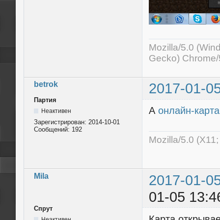
Mozilla/5.0 (Wi
Gecko) Chrome/5
betrok
2017-01-05
Партия
А
онлайн-карта
Неактивен
Зарегистрирован:
2014-10-01
Сообщений:
192
Mozilla/5.0 (X11
Mila
2017-01-05
01-05 13:4
Спрут
Карта открыва
Неактивен