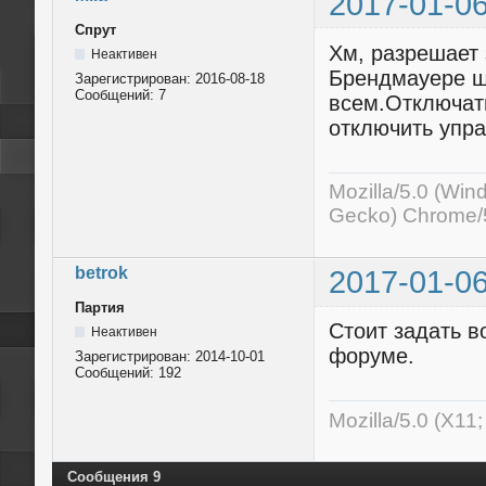
2017-01-06
Спрут
Хм, разрешает 
Неактивен
Брендмауере ш
Зарегистрирован:
2016-08-18
Сообщений:
7
всем.Отключать
отключить упр
Mozilla/5.0 (Wi
Gecko) Chrome/5
betrok
2017-01-06
Партия
Стоит задать 
Неактивен
форуме.
Зарегистрирован:
2014-10-01
Сообщений:
192
Mozilla/5.0 (X11
Сообщения 9