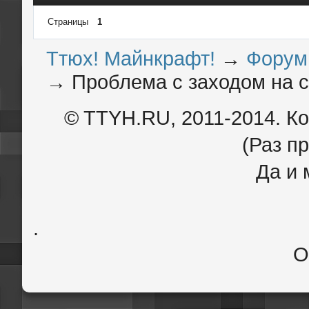
Страницы
1
Ттюх! Майнкрафт!
→
Форум
→
Проблема с заходом на с
© TTYH.RU, 2011-2014. К
(Раз пр
Да и 
.
О