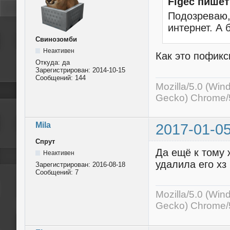
Figec пишет
Подозреваю,
интернет. А 
Свинозомби
Неактивен
Как это пофикс
Откуда:
да
Зарегистрирован:
2014-10-15
Сообщений:
144
Mozilla/5.0 (Wi
Gecko) Chrome/5
Mila
2017-01-05
Спрут
Да ещё к тому 
Неактивен
удалила его хз 
Зарегистрирован:
2016-08-18
Сообщений:
7
Mozilla/5.0 (Wi
Gecko) Chrome/5