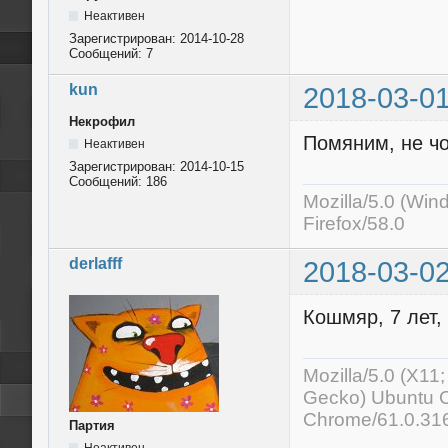
Неактивен
Зарегистрирован:
2014-10-28
Сообщений:
7
kun
2018-03-01
Некрофил
Помяним, не чо
Неактивен
Зарегистрирован:
2014-10-15
Сообщений:
186
Mozilla/5.0 (Wi
Firefox/58.0
derlafff
2018-03-02
Кошмяр, 7 лет,
Mozilla/5.0 (X11
Gecko) Ubuntu C
Chrome/61.0.31
Партия