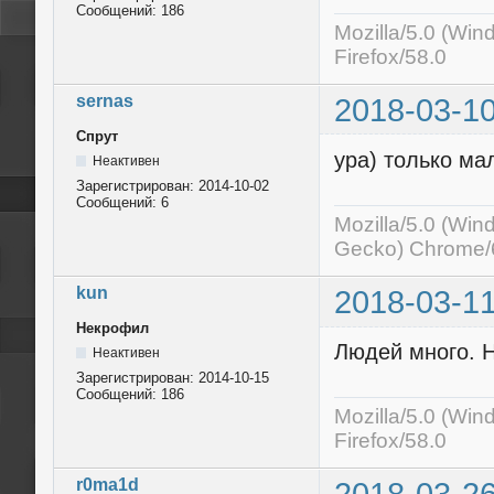
Сообщений:
186
Mozilla/5.0 (Wi
Firefox/58.0
sernas
2018-03-10
Спрут
ура) только м
Неактивен
Зарегистрирован:
2014-10-02
Сообщений:
6
Mozilla/5.0 (Wi
Gecko) Chrome/6
kun
2018-03-11
Некрофил
Людей много. Н
Неактивен
Зарегистрирован:
2014-10-15
Сообщений:
186
Mozilla/5.0 (Wi
Firefox/58.0
r0ma1d
2018-03-26