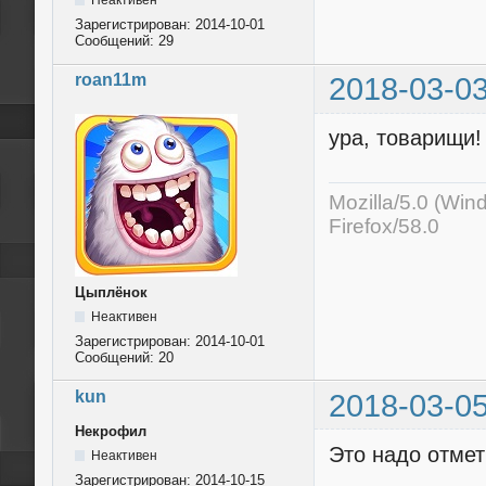
Неактивен
Зарегистрирован:
2014-10-01
Сообщений:
29
roan11m
2018-03-03
ура, товарищи!
Mozilla/5.0 (Wi
Firefox/58.0
Цыплёнок
Неактивен
Зарегистрирован:
2014-10-01
Сообщений:
20
kun
2018-03-05
Некрофил
Это надо отмет
Неактивен
Зарегистрирован:
2014-10-15