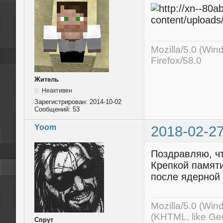
Mozilla/5.0 (Wi
Firefox/58.0
Житель
Неактивен
Зарегистрирован:
2014-10-02
Сообщений:
53
Yoom
2018-02-27
Поздравляю, чт
Крепкой памяти
после ядерной
Mozilla/5.0 (Wi
(KHTML, like Ge
Спрут