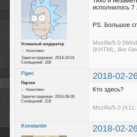
Тихо и незамет
исполнилось 7 
PS. Большое с
Mozilla/5.0 (Wi
Успешный модератор
(KHTML, like Ge
Неактивен
Зарегистрирован:
2014-10-01
Сообщений:
169
Figec
2018-02-26
Партия
Кто здесь?
Неактивен
Зарегистрирован:
2014-09-30
Сообщений:
218
Mozilla/5.0 (X11
Konstantin
2018-02-26