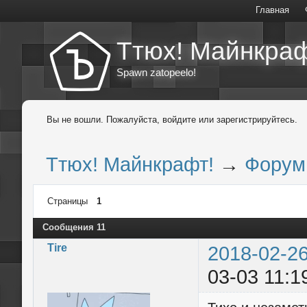
Главная
Ттюх! Майнкраф
Spawn zatopeelo!
Вы не вошли.
Пожалуйста, войдите или зарегистрируйтесь.
Ттюх! Майнкрафт!
→
Форум
Страницы
1
Сообщения 11
Tire
2018-02-26
03-03 11:1