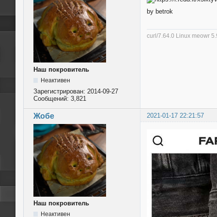
by betrok
curl/7.64.0 Linux meowr 
Наш покровитель
Неактивен
Зарегистрирован:
2014-09-27
Сообщений:
3,821
Жобе
2021-01-17 22:21:57
Наш покровитель
Неактивен