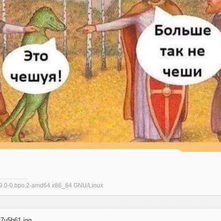
5.9.0-0.bpo.2-amd64 x86_64 GNU/Linux