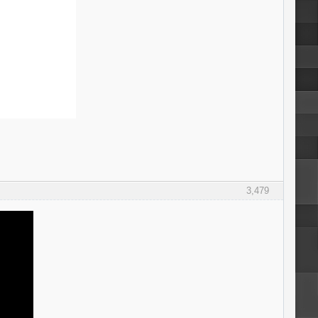
3,479