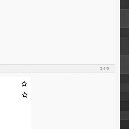
3,478