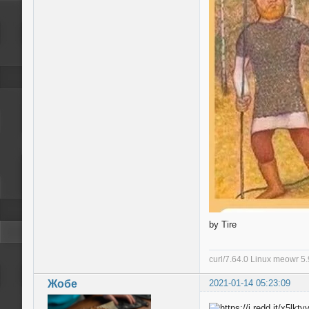
by Tire
curl/7.64.0 Linux meowr 
Жобе
2021-01-14 05:23:09