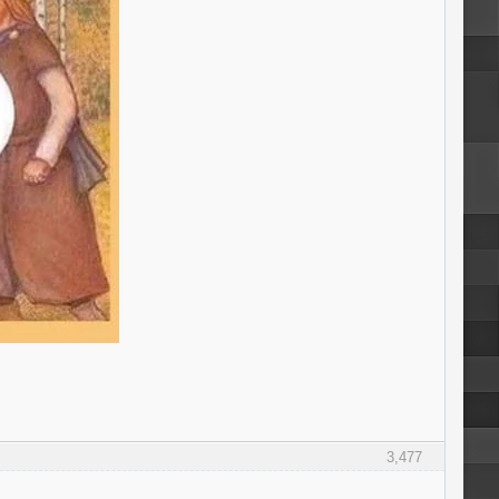
3,477