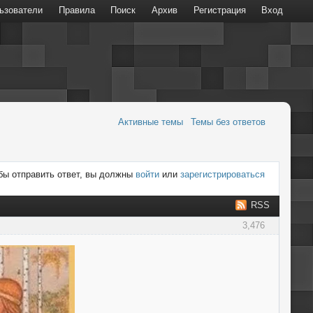
ьзователи
Правила
Поиск
Архив
Регистрация
Вход
Активные темы
Темы без ответов
бы отправить ответ, вы должны
войти
или
зарегистрироваться
RSS
3,476