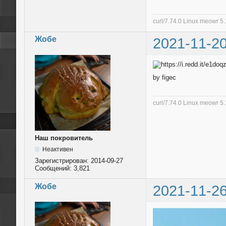
curl/7.74.0 Linux meowr 
Жобе
2021-11-20
by figec
curl/7.74.0 Linux meowr 
Наш покровитель
Неактивен
Зарегистрирован:
2014-09-27
Сообщений:
3,821
Жобе
2021-11-26