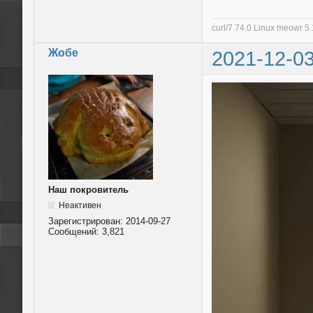
curl/7.74.0 Linux meowr 
Жобе
2021-12-03
Наш покровитель
Неактивен
Зарегистрирован:
2014-09-27
Сообщений:
3,821