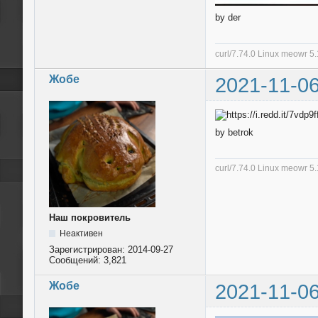
by der
curl/7.74.0 Linux meowr 
Жобе
2021-11-06
by betrok
curl/7.74.0 Linux meowr 
Наш покровитель
Неактивен
Зарегистрирован:
2014-09-27
Сообщений:
3,821
Жобе
2021-11-06