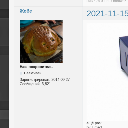
curl/7.74.0 Linux meowr 
Жобе
2021-11-15
Наш покровитель
Неактивен
Зарегистрирован:
2014-09-27
Сообщений:
3,821
ещё раз:
by Limed