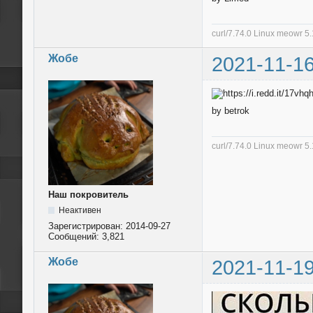
curl/7.74.0 Linux meowr 
Жобе
2021-11-16
by betrok
curl/7.74.0 Linux meowr 
Наш покровитель
Неактивен
Зарегистрирован:
2014-09-27
Сообщений:
3,821
Жобе
2021-11-19