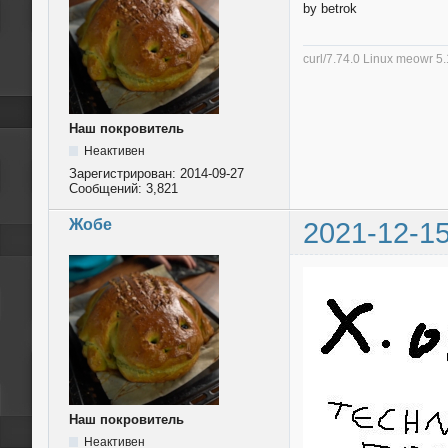
by betrok
curl/7.74.0 Linux meowr 
Наш покровитель
Неактивен
Зарегистрирован:
2014-09-27
Сообщений:
3,821
Жобе
2021-12-15
Наш покровитель
Неактивен