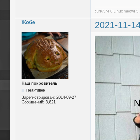
curl/7.74.0 Linux meowr 
Жобе
2021-11-14
Наш покровитель
Неактивен
Зарегистрирован:
2014-09-27
Сообщений:
3,821