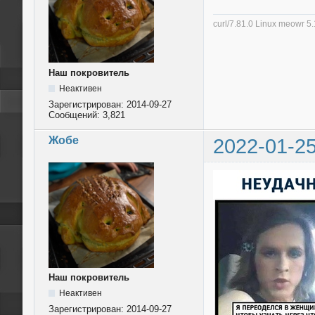
curl/7.81.0 Linux meowr 
Наш покровитель
Неактивен
Зарегистрирован:
2014-09-27
Сообщений:
3,821
Жобе
2022-01-25
Наш покровитель
Неактивен
Зарегистрирован:
2014-09-27