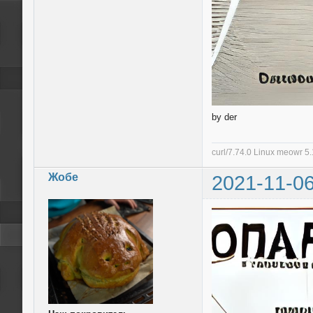
by der
curl/7.74.0 Linux meowr 
Жобе
2021-11-06