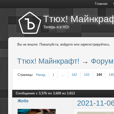
Главная
Ттюх! Майнкраф
Теперь и в HD!
Вы не вошли.
Пожалуйста, войдите или зарегистрируйтесь.
Ттюх! Майнкрафт!
→
Форум
Страницы
Назад
1
…
142
143
144
14
Сообщения с 3,576 по 3,600 из 3,813
Жобе
2021-11-06