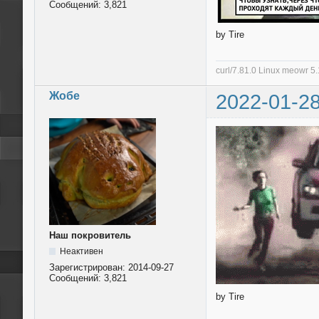
Сообщений:
3,821
by Tire
curl/7.81.0 Linux meowr 
Жобе
2022-01-28
Наш покровитель
Неактивен
Зарегистрирован:
2014-09-27
Сообщений:
3,821
by Tire