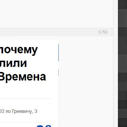
3,753