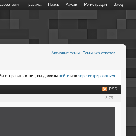
ьзователи
Правила
Поиск
Архив
Регистрация
Вход
Активные темы
Темы без ответов
бы отправить ответ, вы должны
войти
или
зарегистрироваться
RSS
3,751