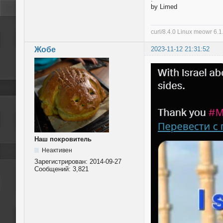
by Limed
curl/8.4.0 Linux meowr 6
Жобе
2023-11-12 21:31:52
Наш покровитель
Неактивен
Зарегистрирован:
2014-09-27
Сообщений:
3,821