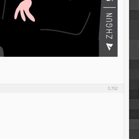
3,752