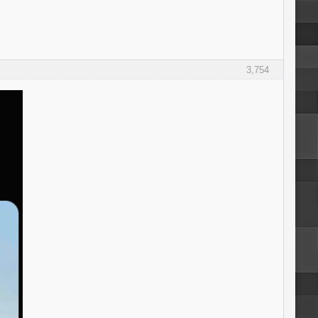
3,754