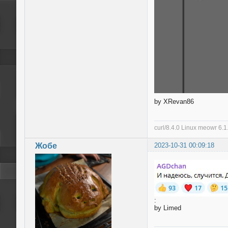
by XRevan86
curl/8.4.0 Linux meowr 6
Жобе
2023-10-31 00:09:18
:
by Limed