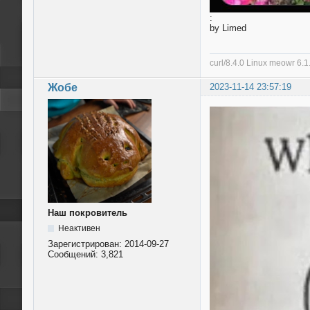
:
by Limed
curl/8.4.0 Linux meowr 6
Жобе
2023-11-14 23:57:19
Наш покровитель
Неактивен
Зарегистрирован:
2014-09-27
Сообщений:
3,821