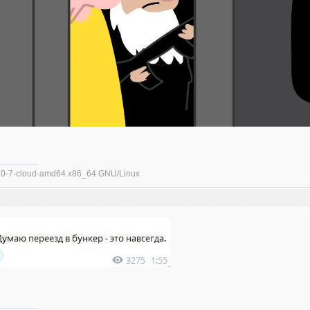
.1.0-7-cloud-amd64 x86_64 GNU/Linux