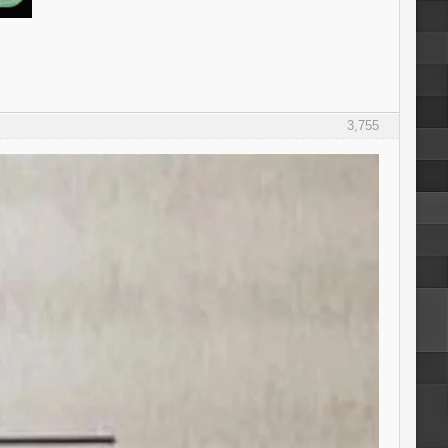
3,755