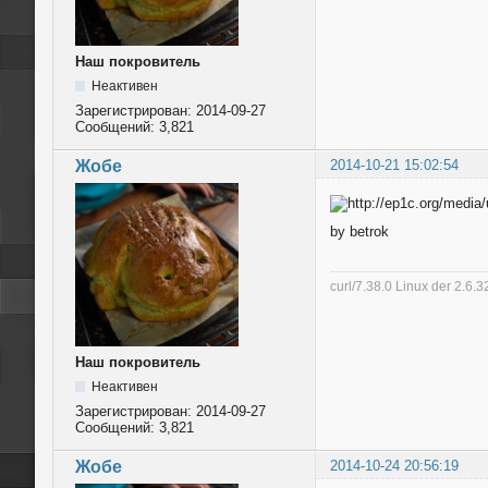
Наш покровитель
Неактивен
Зарегистрирован:
2014-09-27
Сообщений:
3,821
Жобе
2014-10-21 15:02:54
by betrok
curl/7.38.0 Linux der 2.6
Наш покровитель
Неактивен
Зарегистрирован:
2014-09-27
Сообщений:
3,821
Жобе
2014-10-24 20:56:19