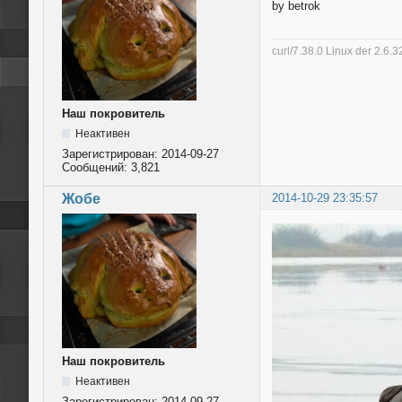
by betrok
curl/7.38.0 Linux der 2.6
Наш покровитель
Неактивен
Зарегистрирован:
2014-09-27
Сообщений:
3,821
Жобе
2014-10-29 23:35:57
Наш покровитель
Неактивен
Зарегистрирован:
2014-09-27