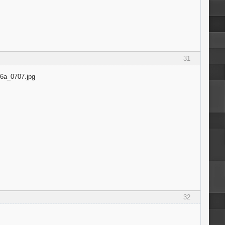
31
32