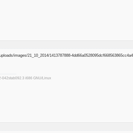
.32-042stab092.3 i686 GNU/Linux