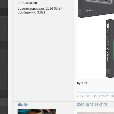
Неактивен
Зарегистрирован:
2014-09-27
Сообщений:
3,821
by Tire
curl/7.38.0 Linux der 2.6
Жобе
2014-10-27 14:47:05