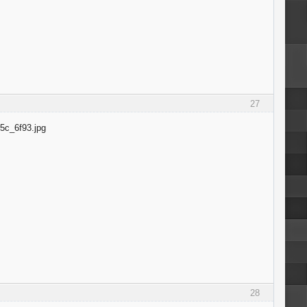
27
28