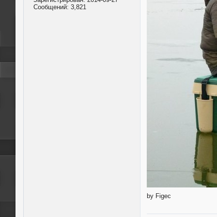
Сообщений:
3,821
by Figec