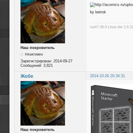
by betrok
curl/7.38.0 Linux der 2.6
Наш покровитель
Неактивен
Зарегистрирован:
2014-09-27
Сообщений:
3,821
Жобе
2014-10-26 20:34:31
Наш покровитель