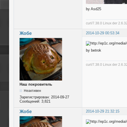
by Asd25
curl/7.38.0 Linux der 2.6
Жобе
2014-10-29 00:53:34
by betrok
curl/7.38.0 Linux der 2.6
Наш покровитель
Неактивен
Зарегистрирован:
2014-09-27
Сообщений:
3,821
Жобе
2014-10-29 21:32:15