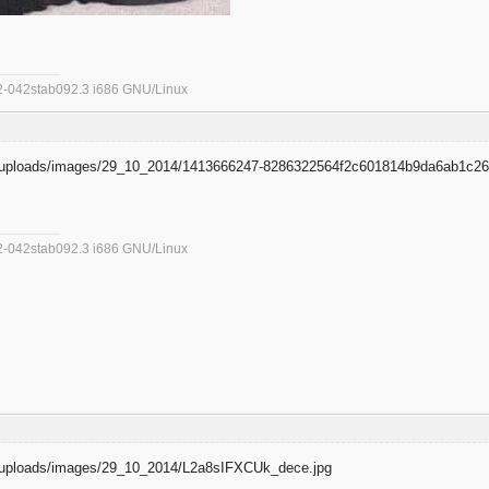
.32-042stab092.3 i686 GNU/Linux
.32-042stab092.3 i686 GNU/Linux