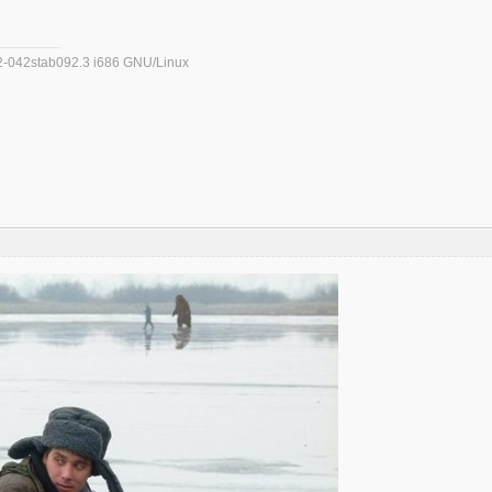
.32-042stab092.3 i686 GNU/Linux