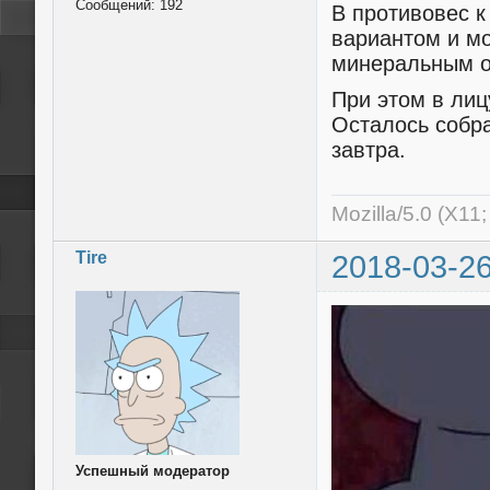
Сообщений:
192
В противовес к
вариантом и мо
минеральным о 
При этом в лиц
Осталось собра
завтра.
Mozilla/5.0 (X11
Tire
2018-03-26
Успешный модератор