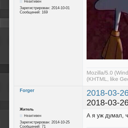
Неактивен
Зарегистрирован:
2014-10-01
Сообщений:
169
Mozilla/5.0 (Wi
(KHTML, like Ge
Forger
2018-03-26
2018-03-26
Житель
А я уж думал, ч
Неактивен
Зарегистрирован:
2014-10-25
Сообщений:
71