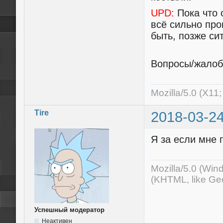
UPD:
Пока что 
всё сильно про
быть, позже си
Вопросы/жалоб
Mozilla/5.0 (X11
Tire
2018-03-24
Я за если мне 
Mozilla/5.0 (Wi
(KHTML, like Ge
Успешный модератор
Неактивен