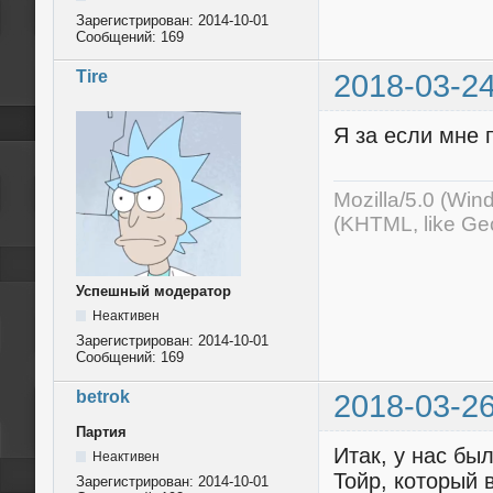
Зарегистрирован:
2014-10-01
Сообщений:
169
Tire
2018-03-24
Я за если мне 
Mozilla/5.0 (Wi
(KHTML, like Ge
Успешный модератор
Неактивен
Зарегистрирован:
2014-10-01
Сообщений:
169
betrok
2018-03-26
Партия
Итак, у нас бы
Неактивен
Тойр, который 
Зарегистрирован:
2014-10-01