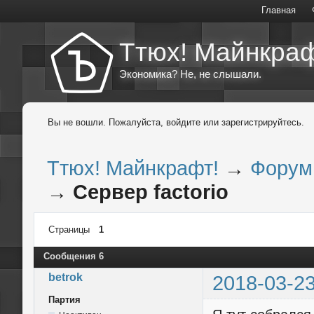
Главная
Ттюх! Майнкраф
Экономика? Не, не слышали.
Вы не вошли.
Пожалуйста, войдите или зарегистрируйтесь.
Ттюх! Майнкрафт!
→
Форум
→
Сервер factorio
Страницы
1
Сообщения 6
betrok
2018-03-23
Партия