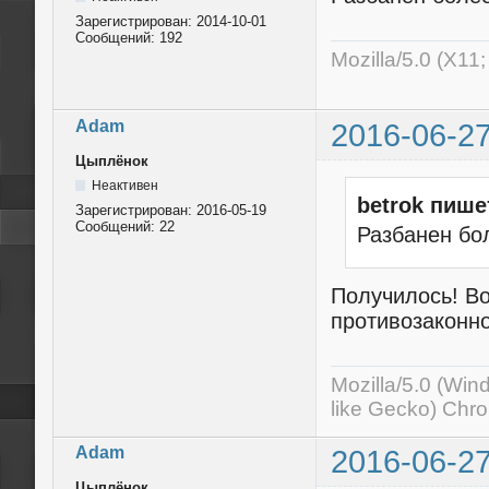
Зарегистрирован:
2014-10-01
Сообщений:
192
Mozilla/5.0 (X11
Adam
2016-06-27
Цыплёнок
Неактивен
betrok пише
Зарегистрирован:
2016-05-19
Сообщений:
22
Разбанен бо
Получилось! Во
противозаконно
Mozilla/5.0 (Wi
like Gecko) Chr
Adam
2016-06-27
Цыплёнок