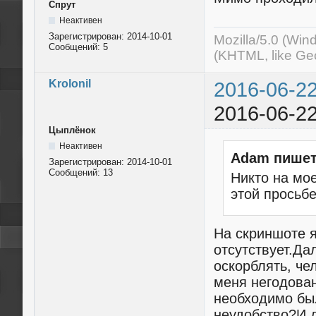
Спрут
Неактивен
Зарегистрирован:
2014-10-01
Mozilla/5.0 (Wi
Сообщений:
5
(KHTML, like Ge
Krolonil
2016-06-22
2016-06-22
Цыплёнок
Неактивен
Adam пишет
Зарегистрирован:
2014-10-01
Сообщений:
13
Никто на мо
этой просьбе
На скриншоте я
отсутствует.Да
оскорблять, че
меня негодован
необходимо был
неудобство?И д