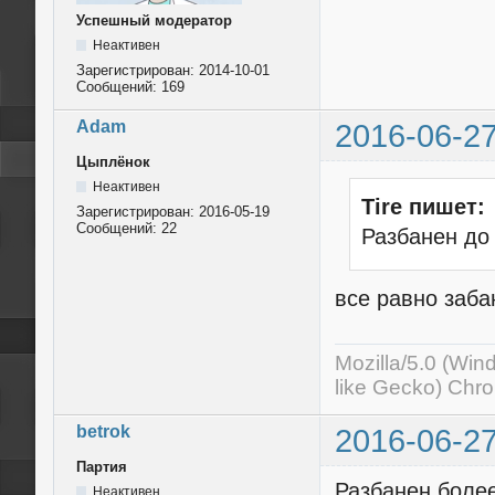
Успешный модератор
Неактивен
Зарегистрирован:
2014-10-01
Сообщений:
169
Adam
2016-06-27
Цыплёнок
Неактивен
Tire пишет:
Зарегистрирован:
2016-05-19
Сообщений:
22
Разбанен до
все равно заба
Mozilla/5.0 (Wi
like Gecko) Chr
betrok
2016-06-27
Партия
Разбанен более
Неактивен