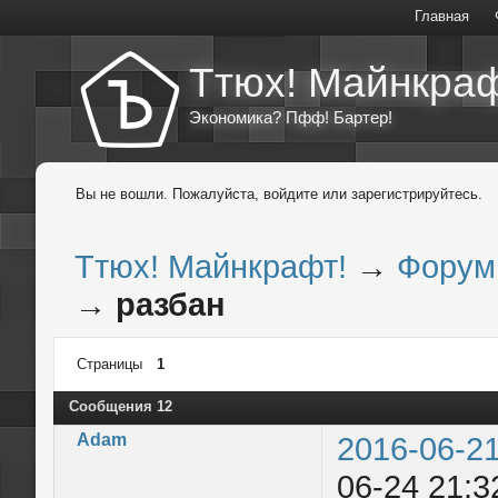
Главная
Ттюх! Майнкраф
Экономика? Пфф! Бартер!
Вы не вошли.
Пожалуйста, войдите или зарегистрируйтесь.
Ттюх! Майнкрафт!
→
Форум
→
разбан
Страницы
1
Сообщения 12
Adam
2016-06-21
06-24 21:3