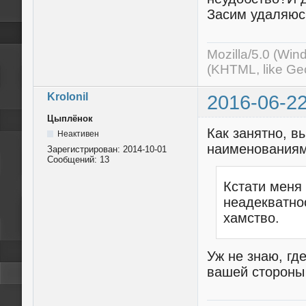
Засим удаляюс
Mozilla/5.0 (Wi
(KHTML, like Ge
Krolonil
2016-06-22
Цыплёнок
Как занятно, в
Неактивен
наименованиям
Зарегистрирован:
2014-10-01
Сообщений:
13
Кстати меня 
неадекватнос
хамство.
Уж не знаю, гд
вашей стороны