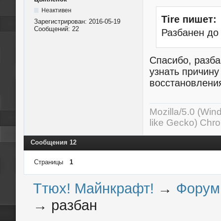
Неактивен
Tire пишет:
Зарегистрирован:
2016-05-19
Сообщений:
22
Разбанен до
Спасибо, разба
узнать причину
восстановлени
Mozilla/5.0 (Wi
like Gecko) Chr
Сообщения 12
Страницы
1
Ттюх! Майнкрафт!
→
Форум
→
разбан