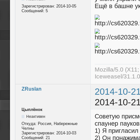
Ещё в башне у
Зарегистрирован:
2014-10-05
Сообщений:
5
Mozilla/5.0 (X11
Iceweasel/31.1.
ZRuslan
2014-10-21
2014-10-21
Цыплёнок
Советую присмо
Неактивен
спаунер пауков
Откуда:
Россия, Набережные
Челны
1) Я пригласил
Зарегистрирован:
2014-10-03
2) Он понажима
Сообщений:
21