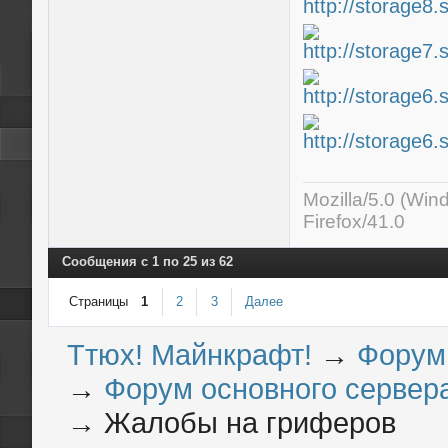
Mozilla/5.0 (Wi
Firefox/41.0
Сообщения с 1 по 25 из 62
Страницы
1
2
3
Далее
Ттюх! Майнкрафт!
→
Форум
→
Форум основного сервера
→
Жалобы на гриферов