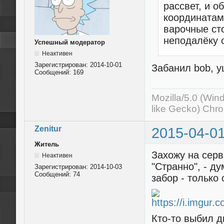
рассвет, и о
координатам 
варочные сто
неподалёку о
Успешный модератор
Неактивен
Зарегистрирован:
2014-10-01
Забанил bob, у
Сообщений:
169
Mozilla/5.0 (Wi
like Gecko) Chr
Zenitur
2015-04-01
Житель
Захожу на серв
Неактивен
"Странно", - ду
Зарегистрирован:
2014-10-03
Сообщений:
74
забор - только
Кто-то выбил д