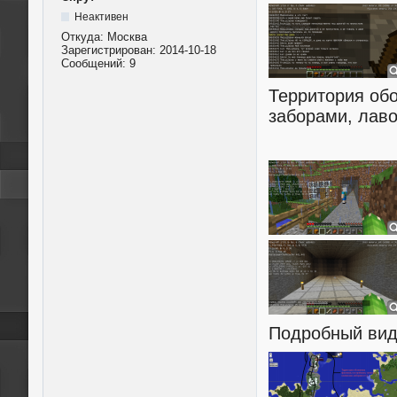
Неактивен
Откуда:
Моcква
Зарегистрирован:
2014-10-18
Сообщений:
9
Территория об
заборами, лаво
Подробный вид