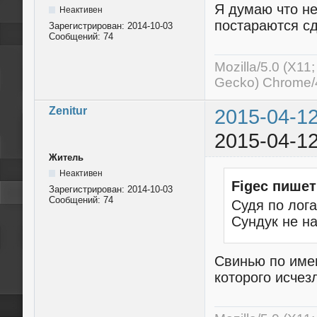
Я думаю что не
Неактивен
постараются сд
Зарегистрирован:
2014-10-03
Сообщений:
74
Mozilla/5.0 (X11
Gecko) Chrome/4
Zenitur
2015-04-12
2015-04-12
Житель
Неактивен
Figec пишет
Зарегистрирован:
2014-10-03
Сообщений:
74
Судя по лога
Сундук не н
Свинью по имен
которого исчезл