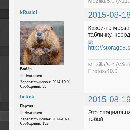
Mozilla/5.0 (X11
kRuslol
2015-08-18
Какой-то мерз
табличку, коор
Mozilla/5.0 (Wi
Бобёр
Firefox/40.0
Неактивен
Зарегистрирован:
2014-10-01
Сообщений:
33
betrok
2015-08-19
Партия
Это специальна
Неактивен
тобой.
Зарегистрирован:
2014-10-01
Сообщений:
192