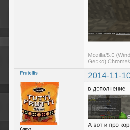
Mozilla/5.0 (Wi
Gecko) Chrome/3
Frutellis
2014-11-10
в дополнение
А вот и про ко
Спрут