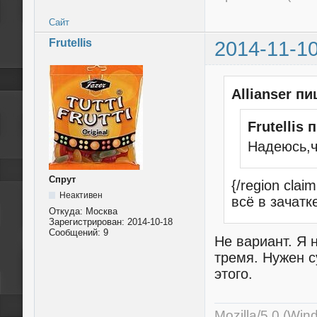
Сайт
Frutellis
2014-11-10
Allianser пи
Frutellis 
Надеюсь,ч
Спрут
{/region cla
Неактивен
всё в зачатк
Откуда:
Моcква
Зарегистрирован:
2014-10-18
Сообщений:
9
Не вариант. Я 
тремя. Нужен 
этого.
Mozilla/5.0 (Wi