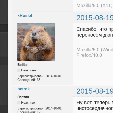
Mozilla/5.0 (X11
kRuslol
2015-08-19
Спасибо, что п
переносом дюп
Mozilla/5.0 (Wi
Firefox/40.0
Бобёр
Неактивен
Зарегистрирован:
2014-10-01
Сообщений:
33
betrok
2015-08-19
Партия
Ну вот, теперь
Неактивен
чистосердечног
Зарегистрирован:
2014-10-01
Сообщений:
192