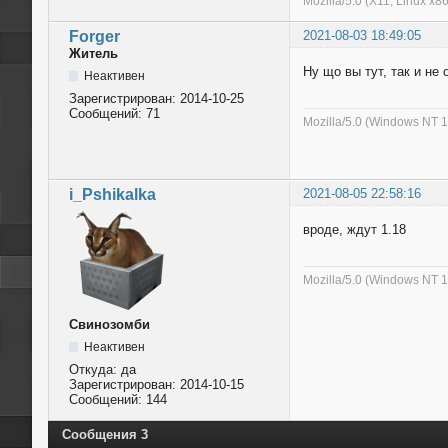
Mozilla/5.0 (X11; Linux x8
Forger
2021-08-03 18:49:05
Житель
Ну що вы тут, так и не
Неактивен
Зарегистрирован:
2014-10-25
Сообщений:
71
Mozilla/5.0 (Windows NT 1
i_Pshikalka
2021-08-05 22:58:16
вроде, ждут 1.18
Mozilla/5.0 (Windows NT 
Свинозомби
Неактивен
Откуда:
да
Зарегистрирован:
2014-10-15
Сообщений:
144
Сообщения 3