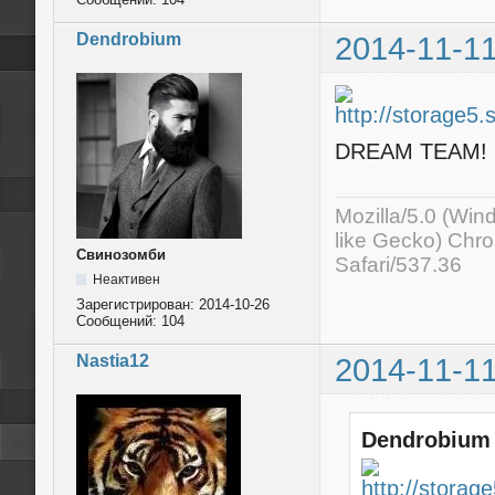
Dendrobium
2014-11-11
DREAM TEAM!
Mozilla/5.0 (Wi
like Gecko) Chr
Свинозомби
Safari/537.36
Неактивен
Зарегистрирован:
2014-10-26
Сообщений:
104
Nastia12
2014-11-11
Dendrobium