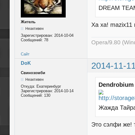
DREAM TEA
Житель
Ха ха! mazix11 
Неактивен
Зарегистрирован:
2014-10-04
Сообщений:
78
Opera/9.80 (Wind
Сайт
DoK
2014-11-11
Свинозомби
Неактивен
Dendrobium
Откуда:
Екатеринбург
Зарегистрирован:
2014-10-14
Сообщений:
130
Жажда Тайра
Это сэлфи же! 