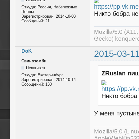
Откуда:
Россия, Набережные
Челны
Никто бобра не
Зарегистрирован:
2014-10-03
Сообщений:
21
Mozilla/5.0 (X11
Gecko) konquero
DoK
2015-03-11
Свинозомби
Неактивен
ZRuslan пиш
Откуда:
Екатеринбург
Зарегистрирован:
2014-10-14
Сообщений:
130
Никто бобра
У меня пустыне
Mozilla/5.0 (Lin
AppleWebKit/537