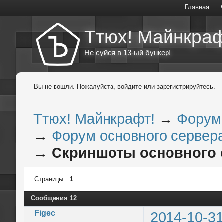
Главная
Ттюх! Майнкраф
Не суйся в 13-ый бункер!
Вы не вошли.
Пожалуйста, войдите или зарегистрируйтесь.
Ттюх! Майнкрафт!
→
Форум
→
Форум основного сервера
→
Скриншоты основного 
Страницы
1
Сообщения 12
Figec
2014-10-31