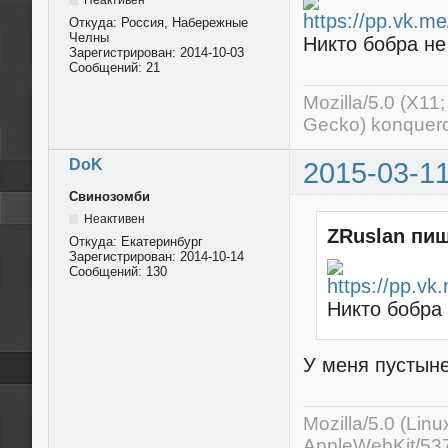
Откуда:
Россия, Набережные
Челны
Никто бобра не
Зарегистрирован:
2014-10-03
Сообщений:
21
Mozilla/5.0 (X11
Gecko) konquero
DoK
2015-03-11
Свинозомби
Неактивен
ZRuslan пиш
Откуда:
Екатеринбург
Зарегистрирован:
2014-10-14
Сообщений:
130
Никто бобра
У меня пустыне
Mozilla/5.0 (Lin
AppleWebKit/537