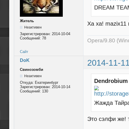
DREAM TEA
Житель
Ха ха! mazix11 
Неактивен
Зарегистрирован:
2014-10-04
Сообщений:
78
Opera/9.80 (Wind
Сайт
DoK
2014-11-11
Свинозомби
Неактивен
Dendrobium
Откуда:
Екатеринбург
Зарегистрирован:
2014-10-14
Сообщений:
130
Жажда Тайра
Это сэлфи же! 