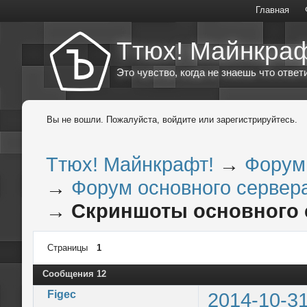
Главная
Ттюх! Майнкраф
Это чувство, когда не знаешь что ответи
Вы не вошли.
Пожалуйста, войдите или зарегистрируйтесь.
Ттюх! Майнкрафт!
→
Форум
→
Форум основного сервера
→
Скриншоты основного 
Страницы
1
Сообщения 12
Figec
2014-10-31