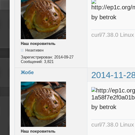
by betrok
curl/7.38.0 Linu
Наш покровитель
Неактивен
Зарегистрирован:
2014-09-27
Сообщений:
3,821
Жобе
2014-11-28
by betrok
curl/7.38.0 Linu
Наш покровитель