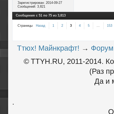
Зарегистрирован:
2014-09-27
Сообщений:
3,821
Сообщения с 51 по 75 из 3,813
Страницы
Назад
1
2
3
4
5
…
153
Ттюх! Майнкрафт!
→
Форум
© TTYH.RU, 2011-2014. К
(Раз пр
Да и 
.
О