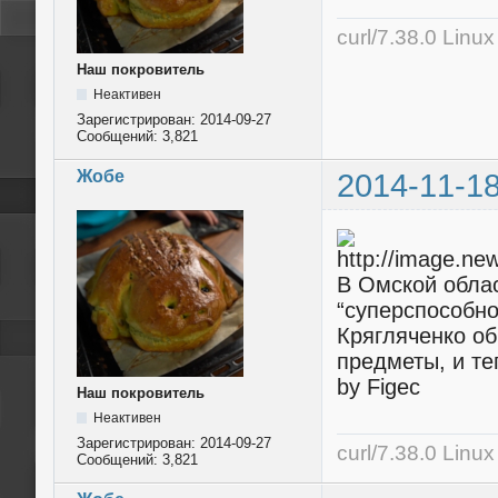
curl/7.38.0 Linu
Наш покровитель
Неактивен
Зарегистрирован:
2014-09-27
Сообщений:
3,821
Жобе
2014-11-18
В Омской облас
“суперспособно
Крягляченко об
предметы, и те
by Figec
Наш покровитель
Неактивен
Зарегистрирован:
2014-09-27
curl/7.38.0 Linu
Сообщений:
3,821