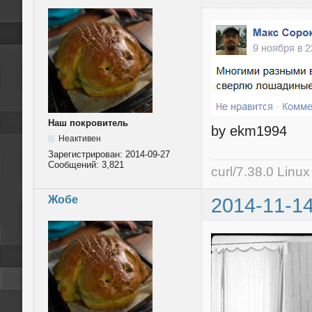
Наш покровитель
by ekm1994
Неактивен
Зарегистрирован:
2014-09-27
Сообщений:
3,821
curl/7.38.0 Linu
Жобе
2014-11-14