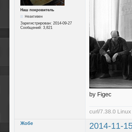
Наш покровитель
Неактивен
Зарегистрирован:
2014-09-27
Сообщений:
3,821
by Figec
curl/7.38.0 Linu
Жобе
2014-11-15