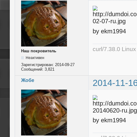
by ekm1994
curl/7.38.0 Linu
Наш покровитель
Неактивен
Зарегистрирован:
2014-09-27
Сообщений:
3,821
Жобе
2014-11-16
by ekm1994