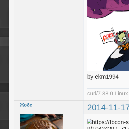
by ekm1994
curl/7.38.0 Linu
Жобе
2014-11-17