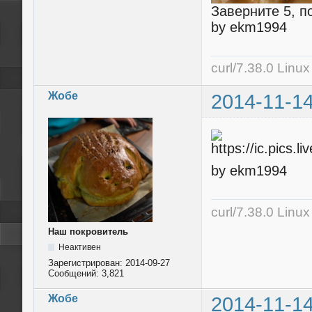
Заверните 5, п
by ekm1994
curl/7.38.0 Linu
Жобе
2014-11-14
by ekm1994
curl/7.38.0 Linu
Наш покровитель
Неактивен
Зарегистрирован:
2014-09-27
Сообщений:
3,821
Жобе
2014-11-14