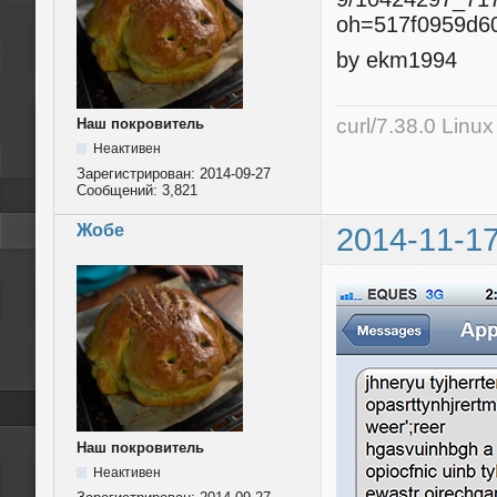
by ekm1994
curl/7.38.0 Linu
Наш покровитель
Неактивен
Зарегистрирован:
2014-09-27
Сообщений:
3,821
Жобе
2014-11-17
Наш покровитель
Неактивен