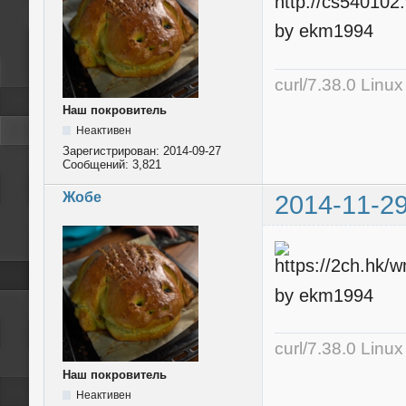
by ekm1994
curl/7.38.0 Linu
Наш покровитель
Неактивен
Зарегистрирован:
2014-09-27
Сообщений:
3,821
Жобе
2014-11-29
by ekm1994
curl/7.38.0 Linu
Наш покровитель
Неактивен