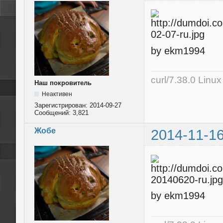
by ekm1994
curl/7.38.0 Linu
Наш покровитель
Неактивен
Зарегистрирован:
2014-09-27
Сообщений:
3,821
Жобе
2014-11-16
by ekm1994