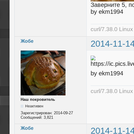
Заверните 5, п
by ekm1994
curl/7.38.0 Linu
Жобе
2014-11-14
by ekm1994
curl/7.38.0 Linu
Наш покровитель
Неактивен
Зарегистрирован:
2014-09-27
Сообщений:
3,821
Жобе
2014-11-14