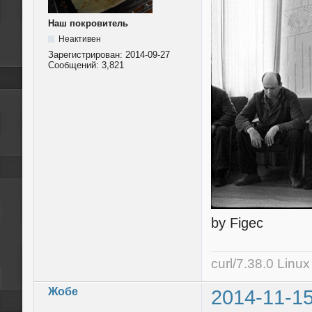
Наш покровитель
Неактивен
Зарегистрирован:
2014-09-27
Сообщений:
3,821
by Figec
curl/7.38.0 Linu
Жобе
2014-11-15