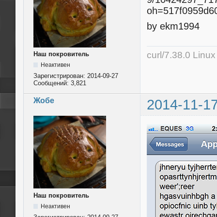
by ekm1994
curl/7.38.0 Linu
Наш покровитель
Неактивен
Зарегистрирован:
2014-09-27
Сообщений:
3,821
Жобе
2014-11-17
Наш покровитель
Неактивен