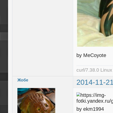
by MeCoyote
curl/7.38.0 Linu
Жобе
2014-11-21
by ekm1994