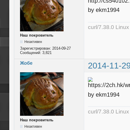
by ekm1994
curl/7.38.0 Linu
Наш покровитель
Неактивен
Зарегистрирован:
2014-09-27
Сообщений:
3,821
Жобе
2014-11-29
by ekm1994
curl/7.38.0 Linu
Наш покровитель
Неактивен