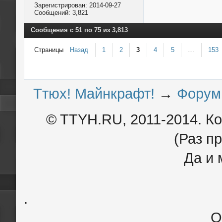
Зарегистрирован:
2014-09-27
Сообщений:
3,821
Сообщения с 51 по 75 из 3,813
Страницы
Назад
1
2
3
4
5
…
153
Ттюх! Майнкрафт!
→
Форум
© TTYH.RU, 2011-2014. К
(Раз пр
Да и 
.
О