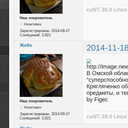
curl/7.38.0 Linu
Наш покровитель
Неактивен
Зарегистрирован:
2014-09-27
Сообщений:
3,821
Жобе
2014-11-18
В Омской облас
“суперспособно
Крягляченко об
предметы, и те
by Figec
Наш покровитель
Неактивен
Зарегистрирован:
2014-09-27
curl/7.38.0 Linu
Сообщений:
3,821