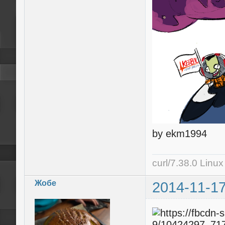
by ekm1994
curl/7.38.0 Linu
Жобе
2014-11-17