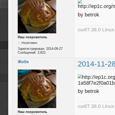
by betrok
curl/7.38.0 Linu
Наш покровитель
Неактивен
Зарегистрирован:
2014-09-27
Сообщений:
3,821
Жобе
2014-11-28
by betrok
curl/7.38.0 Linu
Наш покровитель