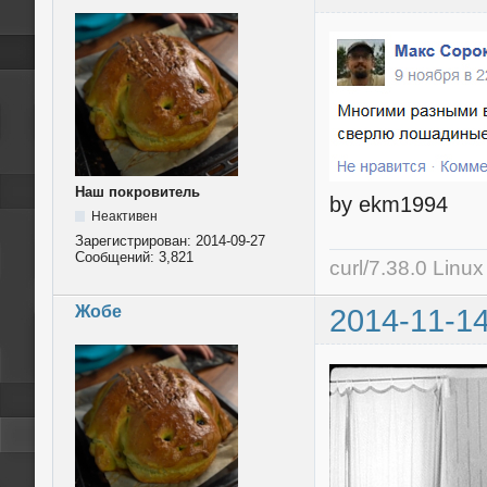
Наш покровитель
by ekm1994
Неактивен
Зарегистрирован:
2014-09-27
Сообщений:
3,821
curl/7.38.0 Linu
Жобе
2014-11-14