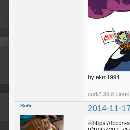
by ekm1994
curl/7.38.0 Linu
Жобе
2014-11-17