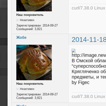
curl/7.38.0 Linu
Наш покровитель
Неактивен
Зарегистрирован:
2014-09-27
Сообщений:
3,821
Жобе
2014-11-18
В Омской облас
“суперспособно
Крягляченко об
предметы, и те
by Figec
Наш покровитель
Неактивен
Зарегистрирован:
2014-09-27
curl/7.38.0 Linu
Сообщений:
3,821