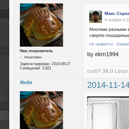
Наш покровитель
by ekm1994
Неактивен
Зарегистрирован:
2014-09-27
Сообщений:
3,821
curl/7.38.0 Linu
Жобе
2014-11-14