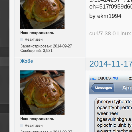
by ekm1994
curl/7.38.0 Linu
Наш покровитель
Неактивен
Зарегистрирован:
2014-09-27
Сообщений:
3,821
Жобе
2014-11-17
Наш покровитель
Неактивен