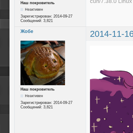
curl/7.38.0 Linu
Наш покровитель
Неактивен
Зарегистрирован:
2014-09-27
Сообщений:
3,821
Жобе
2014-11-16
Наш покровитель
Неактивен
Зарегистрирован:
2014-09-27
Сообщений:
3,821