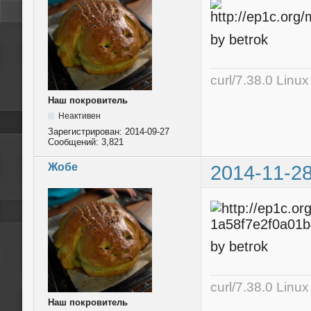
by betrok
curl/7.38.0 Linu
Наш покровитель
Неактивен
Зарегистрирован:
2014-09-27
Сообщений:
3,821
Жобе
2014-11-28
by betrok
curl/7.38.0 Linu
Наш покровитель