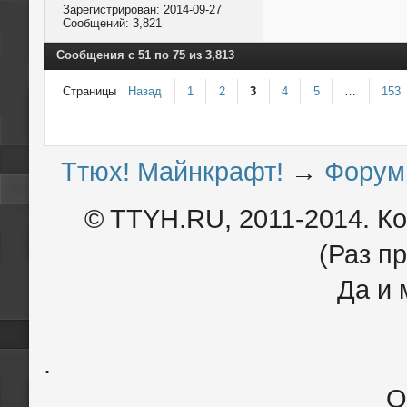
Зарегистрирован:
2014-09-27
Сообщений:
3,821
Сообщения с 51 по 75 из 3,813
Страницы
Назад
1
2
3
4
5
…
153
Ттюх! Майнкрафт!
→
Форум
© TTYH.RU, 2011-2014. К
(Раз пр
Да и 
.
О