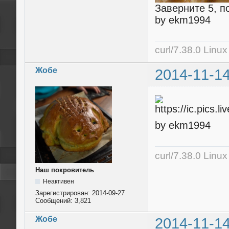
Заверните 5, п
by ekm1994
curl/7.38.0 Linu
Жобе
2014-11-14
by ekm1994
curl/7.38.0 Linu
Наш покровитель
Неактивен
Зарегистрирован:
2014-09-27
Сообщений:
3,821
Жобе
2014-11-14