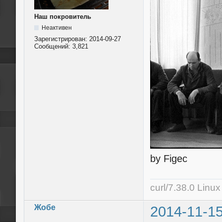
Наш покровитель
Неактивен
Зарегистрирован:
2014-09-27
Сообщений:
3,821
by Figec
curl/7.38.0 Linu
Жобе
2014-11-15