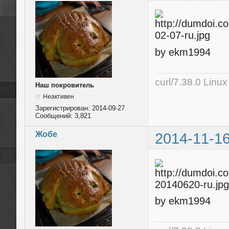
by ekm1994
curl/7.38.0 Linu
Наш покровитель
Неактивен
Зарегистрирован:
2014-09-27
Сообщений:
3,821
Жобе
2014-11-16
by ekm1994