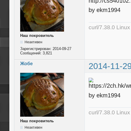
by ekm1994
curl/7.38.0 Linu
Наш покровитель
Неактивен
Зарегистрирован:
2014-09-27
Сообщений:
3,821
Жобе
2014-11-29
by ekm1994
curl/7.38.0 Linu
Наш покровитель
Неактивен