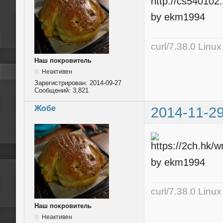
by ekm1994
curl/7.38.0 Linu
Наш покровитель
Неактивен
Зарегистрирован:
2014-09-27
Сообщений:
3,821
Жобе
2014-11-29
by ekm1994
curl/7.38.0 Linu
Наш покровитель
Неактивен