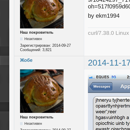
by ekm1994
curl/7.38.0 Linu
Наш покровитель
Неактивен
Зарегистрирован:
2014-09-27
Сообщений:
3,821
Жобе
2014-11-17
Наш покровитель
Неактивен