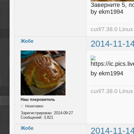
Заверните 5, п
by ekm1994
curl/7.38.0 Linu
Жобе
2014-11-14
by ekm1994
curl/7.38.0 Linu
Наш покровитель
Неактивен
Зарегистрирован:
2014-09-27
Сообщений:
3,821
Жобе
2014-11-14