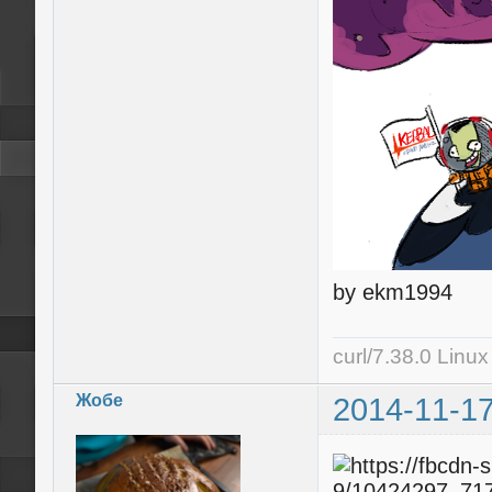
by ekm1994
curl/7.38.0 Linu
Жобе
2014-11-17