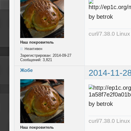
by betrok
curl/7.38.0 Linu
Наш покровитель
Неактивен
Зарегистрирован:
2014-09-27
Сообщений:
3,821
Жобе
2014-11-28
by betrok
curl/7.38.0 Linu
Наш покровитель