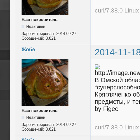
curl/7.38.0 Linu
Наш покровитель
Неактивен
Зарегистрирован:
2014-09-27
Сообщений:
3,821
Жобе
2014-11-18
В Омской облас
“суперспособно
Крягляченко об
предметы, и те
by Figec
Наш покровитель
Неактивен
Зарегистрирован:
2014-09-27
curl/7.38.0 Linu
Сообщений:
3,821