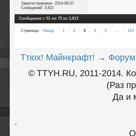
Зарегистрирован:
2014-09-27
Сообщений:
3,821
Сообщения с 51 по 75 из 3,813
Страницы
Назад
1
2
3
4
5
…
153
Ттюх! Майнкрафт!
→
Форум
© TTYH.RU, 2011-2014. К
(Раз пр
Да и 
.
О