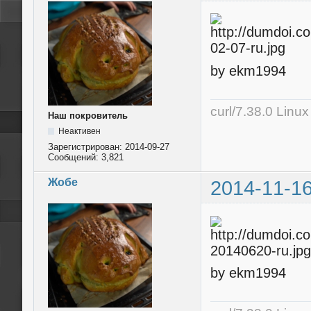
by ekm1994
curl/7.38.0 Linu
Наш покровитель
Неактивен
Зарегистрирован:
2014-09-27
Сообщений:
3,821
Жобе
2014-11-16
by ekm1994