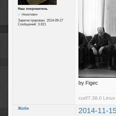
Наш покровитель
Неактивен
Зарегистрирован:
2014-09-27
Сообщений:
3,821
by Figec
curl/7.38.0 Linu
Жобе
2014-11-15