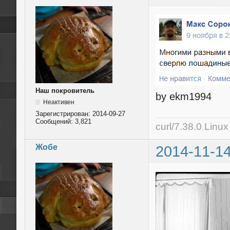
Наш покровитель
by ekm1994
Неактивен
Зарегистрирован:
2014-09-27
Сообщений:
3,821
curl/7.38.0 Linu
Жобе
2014-11-14